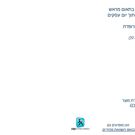
רופדת
ת מוצר
(
אנו מופיעים גם
בזאפ השוואת מחירים