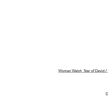
Woman Watch Star of David / 
D