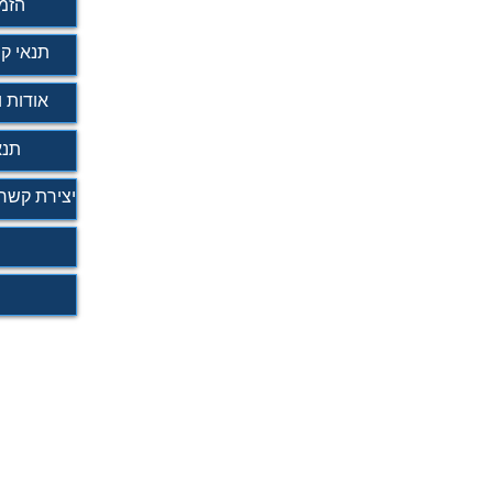
הזמנ
תנאי קנ
אודות ו
תנא
יצירת קשר 