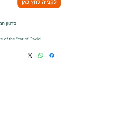
לקנייה לחץ כאן
סרטון המח
סרטון
ce of the Star of David
ignificance of the Star of David?