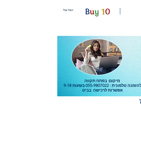
הסל שלי
: בפתח תקווה
מיקום
הזמנה טלפונית : 055-9807022 בשעות 9-18
אפשרות לרכישה בביט