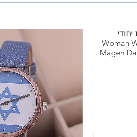
יחודי
Woman Wa
Magen Dav